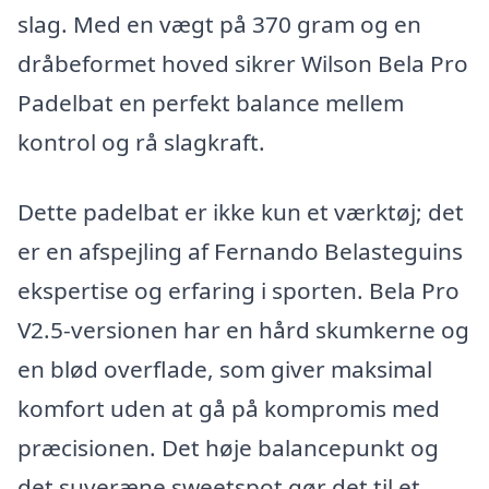
slag. Med en vægt på 370 gram og en
dråbeformet hoved sikrer Wilson Bela Pro
Padelbat en perfekt balance mellem
kontrol og rå slagkraft.
Dette padelbat er ikke kun et værktøj; det
er en afspejling af Fernando Belasteguins
ekspertise og erfaring i sporten. Bela Pro
V2.5-versionen har en hård skumkerne og
en blød overflade, som giver maksimal
komfort uden at gå på kompromis med
præcisionen. Det høje balancepunkt og
det suveræne sweetspot gør det til et