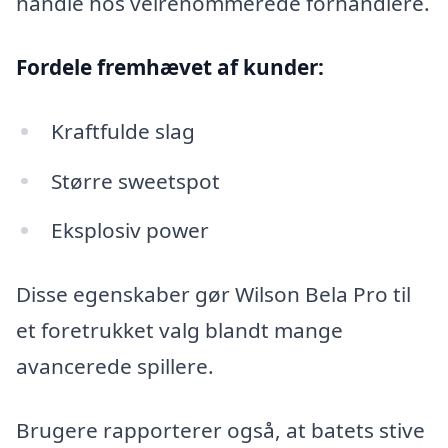
handle hos velrenommerede forhandlere.
Fordele fremhævet af kunder:
Kraftfulde slag
Større sweetspot
Eksplosiv power
Disse egenskaber gør Wilson Bela Pro til
et foretrukket valg blandt mange
avancerede spillere.
Brugere rapporterer også, at batets stive