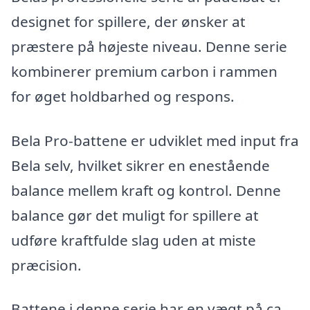
designet for spillere, der ønsker at
præstere på højeste niveau. Denne serie
kombinerer premium carbon i rammen
for øget holdbarhed og respons.
Bela Pro-battene er udviklet med input fra
Bela selv, hvilket sikrer en enestående
balance mellem kraft og kontrol. Denne
balance gør det muligt for spillere at
udføre kraftfulde slag uden at miste
præcision.
Battene i denne serie har en vægt på ca.