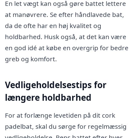
En let vægt kan også gøre battet lettere
at manøvrere. Se efter håndlavede bat,
da de ofte har en høj kvalitet og
holdbarhed. Husk også, at det kan være
en god idé at købe en overgrip for bedre
greb og komfort.
Vedligeholdelsestips for
længere holdbarhed
For at forlænge levetiden på dit cork
padelbat, skal du sørge for regelmæssig
vedligeholdelse. Rens battet efter hver