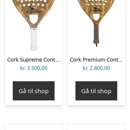
Cork Supreme Control IV
Cork Premium Control II Padelbat
kr.
3.500,00
kr.
2.800,00
Gå til shop
Gå til shop