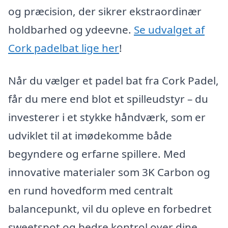
og præcision, der sikrer ekstraordinær
holdbarhed og ydeevne.
Se udvalget af
Cork padelbat lige her
!
Når du vælger et padel bat fra Cork Padel,
får du mere end blot et spilleudstyr – du
investerer i et stykke håndværk, som er
udviklet til at imødekomme både
begyndere og erfarne spillere. Med
innovative materialer som 3K Carbon og
en rund hovedform med centralt
balancepunkt, vil du opleve en forbedret
sweetspot og bedre kontrol over dine