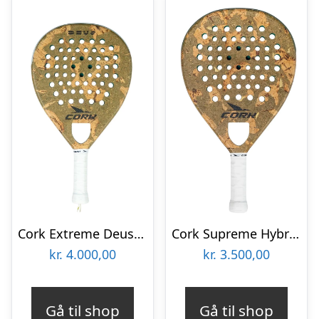
Cork Extreme Deus II Padelbat
Cork Supreme Hybrid IV Padelbat
kr.
4.000,00
kr.
3.500,00
Gå til shop
Gå til shop