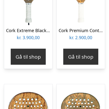
Cork Extreme Black II Padelbat
Cork Premium Control III
kr.
3.900,00
kr.
2.900,00
Gå til shop
Gå til shop