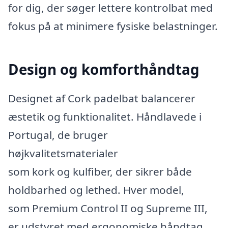
for dig, der søger lettere kontrolbat med
fokus på at minimere fysiske belastninger.
Design og komforthåndtag
Designet af Cork padelbat balancerer
æstetik og funktionalitet. Håndlavede i
Portugal, de bruger
højkvalitetsmaterialer
som kork og kulfiber, der sikrer både
holdbarhed og lethed. Hver model,
som Premium Control II og Supreme III,
er udstyret med ergonomiske håndtag,