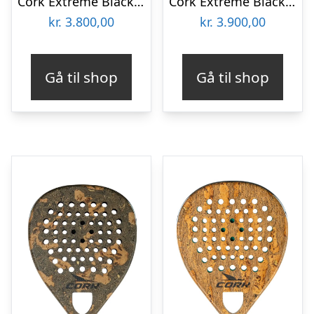
Cork Extreme Black Padelbat
Cork Extreme Black II
kr.
3.800,00
kr.
3.900,00
Gå til shop
Gå til shop