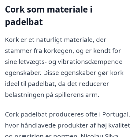
Cork som materiale i
padelbat
Kork er et naturligt materiale, der
stammer fra korkegen, og er kendt for
sine letvægts- og vibrationsdæmpende
egenskaber. Disse egenskaber gør kork
ideel til padelbat, da det reducerer
belastningen på spillerens arm.
Cork padelbat produceres ofte i Portugal,
hvor håndlavede produkter af høj kvalitet
og præcision er normen. Nicolau Silva