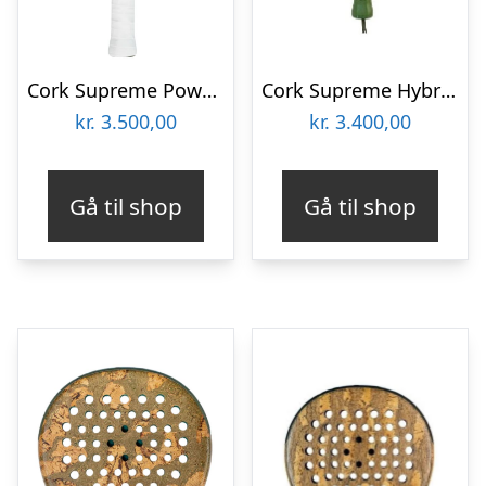
Cork Supreme Power IV
Cork Supreme Hybrid III Padelbat
kr.
3.500,00
kr.
3.400,00
Gå til shop
Gå til shop