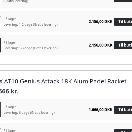
(Gratis levering)
På lager
2.156,00 DKK
Til but
Levering: 1-2 dage
(Gratis levering)
På lager
2.156,00 DKK
Til but
Levering: 1-3 dage
(Gratis levering)
X AT10 Genius Attack 18K Alum Padel Racket
666 kr.
På lager
1.666,00 DKK
Til but
Levering: 6 dage
(Gratis levering)
På lager