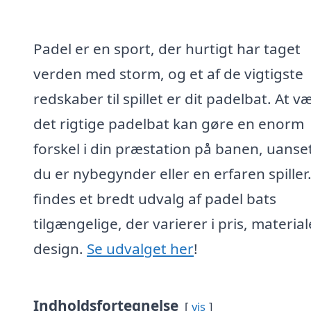
Padel er en sport, der hurtigt har taget
verden med storm, og et af de vigtigste
redskaber til spillet er dit padelbat. At v
det rigtige padelbat kan gøre en enorm
forskel i din præstation på banen, uans
du er nybegynder eller en erfaren spiller
findes et bredt udvalg af padel bats
tilgængelige, der varierer i pris, materia
design.
Se udvalget her
!
Indholdsfortegnelse
vis