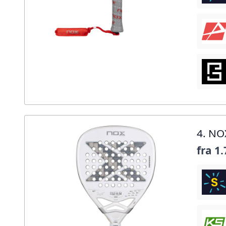
4. NO
fra
1.