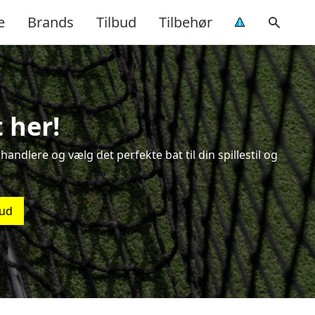
e
Brands
Tilbud
Tilbehør
 her!
andlere og vælg det perfekte bat til din spillestil og
bud