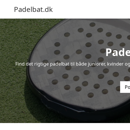
Padelbat.dk
Pade
Find det rigtige padelbat til både juniorer, kvinder 
Po