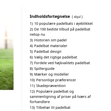
Indholdsfortegnelse
skjul
1)
10 populære padelbats i øjeblikket
2)
De 100 bedste tilbud på padelbat
netop nu
3)
Historien om padel
4)
Padelbat materialer
5)
Padelbat design
6)
Vælg det rigtige padelbat
7)
Fordele ved højkvalitets padelbat
8)
Spillerguide
9)
Mærker og modeller
10)
Personlige præferencer
11)
Skadeprævention
12)
Populære padelbat og
sammenligning af priser på tværs af
forhandlere
13)
Tilbehør til padelbat