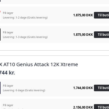
På lager
1.875,00 DKK
Til but
Levering: 1-2 dage
(Gratis levering)
På lager
1.875,00 DKK
Til but
Levering: 1-3 dage
(Gratis levering)
X AT10 Genius Attack 12K Xtreme
744 kr.
På lager
1.744,00 DKK
Til but
Levering: 6 dage
(Gratis levering)
På lager
2.156,00 DKK
Til but