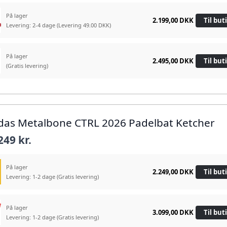
På lager
2.199,00 DKK
Til but
Levering: 2-4 dage
(Levering 49.00 DKK)
På lager
2.495,00 DKK
Til but
(Gratis levering)
idas Metalbone CTRL 2026 Padelbat Ketcher
249 kr.
På lager
2.249,00 DKK
Til but
Levering: 1-2 dage
(Gratis levering)
På lager
3.099,00 DKK
Til but
Levering: 1-2 dage
(Gratis levering)