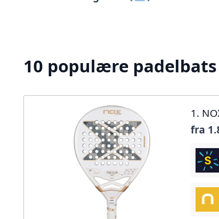
10 populære padelbats 
1. NO
fra
1.