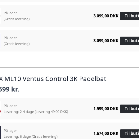
På lager
3.099,00 DKK
Til but
(Gratis levering)
På lager
3.099,00 DKK
Til but
(Gratis levering)
X ML10 Ventus Control 3K Padelbat
599 kr.
På lager
1.599,00 DKK
Til but
Levering: 2-4 dage
(Levering 49.00 DKK)
På lager
1.674,00 DKK
Til but
Levering: 6 dage
(Gratis levering)