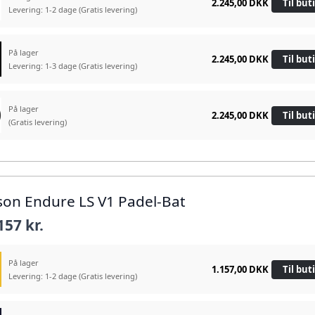
2.245,00 DKK
Til but
Levering: 1-2 dage
(Gratis levering)
På lager
2.245,00 DKK
Til but
Levering: 1-3 dage
(Gratis levering)
På lager
2.245,00 DKK
Til but
(Gratis levering)
lson Endure LS V1 Padel-Bat
157 kr.
På lager
1.157,00 DKK
Til but
Levering: 1-2 dage
(Gratis levering)