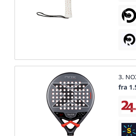
3. NO
fra
1.