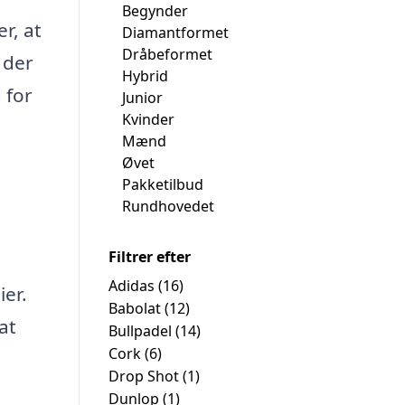
Begynder
r, at
Diamantformet
Dråbeformet
 der
Hybrid
 for
Junior
Kvinder
Mænd
Øvet
Pakketilbud
Rundhovedet
Filtrer efter
Adidas
(16)
ier.
Babolat
(12)
at
Bullpadel
(14)
Cork
(6)
Drop Shot
(1)
Dunlop
(1)