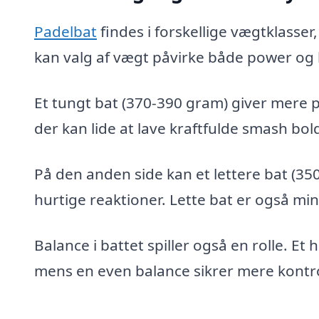
Padelbat
findes i forskellige vægtklasser
kan valg af vægt påvirke både power og 
Et tungt bat (370-390 gram) giver mere po
der kan lide at lave kraftfulde smash bol
På den anden side kan et lettere bat (
hurtige reaktioner. Lette bat er også mi
Balance i battet spiller også en rolle. Et
mens en even balance sikrer mere kontro