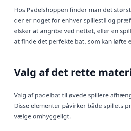
Hos Padelshoppen finder man det største
der er noget for enhver spillestil og præ
elsker at angribe ved nettet, eller en spil
at finde det perfekte bat, som kan løfte e
Valg af det rette mater
Valg af padelbat til øvede spillere afhæn
Disse elementer påvirker både spillets pr
vælge omhyggeligt.