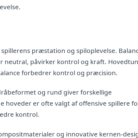
levelse.
spillerens præstation og spiloplevelse. Balanc
r neutral, påvirker kontrol og kraft. Hovedtu
balance forbedrer kontrol og præcision.
åbeformet og rund giver forskellige
hoveder er ofte valgt af offensive spillere fo
edre kontrol.
mpositmaterialer og innovative kernen-desi