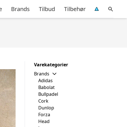
e
Brands
Tilbud
Tilbehør
Varekategorier
Brands
Adidas
Babolat
Bullpadel
Cork
Dunlop
Forza
Head