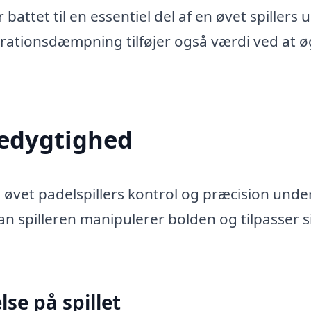
ttet til en essentiel del af en øvet spillers u
rationsdæmpning tilføjer også værdi ved at 
edygtighed
 øvet padelspillers kontrol og præcision unde
dan spilleren manipulerer bolden og tilpasser s
se på spillet