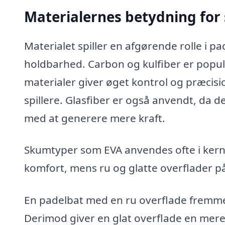
Materialernes betydning for
Materialet spiller en afgørende rolle i pa
holdbarhed. Carbon og kulfiber er popul
materialer giver øget kontrol og præcisio
spillere. Glasfiber er også anvendt, da det
med at generere mere kraft.
Skumtyper som EVA anvendes ofte i kern
komfort, mens ru og glatte overflader på
En padelbat med en ru overflade fremmer 
Derimod giver en glat overflade en mere