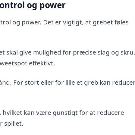
kontrol og power
ol og power. Det er vigtigt, at grebet føles
t skal give mulighed for præcise slag og skru.
weetspot effektivt.
nd. For stort eller for lille et greb kan reduce
 hvilket kan være gunstigt for at reducere
spillet.