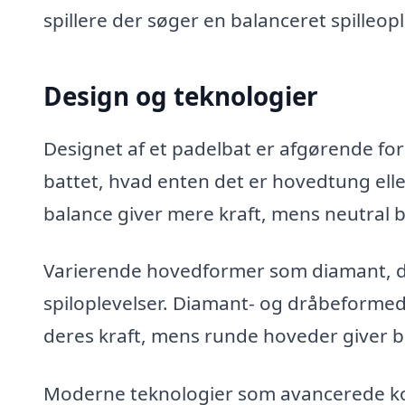
spillere der søger en balanceret spilleop
Design og teknologier
Designet af et padelbat er afgørende for 
battet, hvad enten det er hovedtung elle
balance giver mere kraft, mens neutral 
Varierende hovedformer som diamant, dr
spiloplevelser. Diamant- og dråbeformede 
deres kraft, mens runde hoveder giver b
Moderne teknologier som avancerede ko