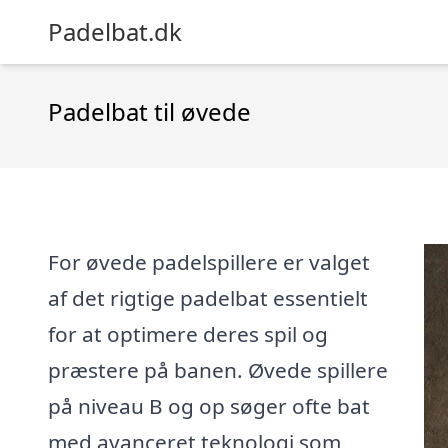
Padelbat.dk
Padelbat til øvede
For øvede padelspillere er valget
af det rigtige padelbat essentielt
for at optimere deres spil og
præstere på banen. Øvede spillere
på niveau B og op søger ofte bat
med avanceret teknologi som