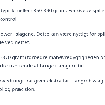
, typisk mellem 350-390 gram. For øvede spille
kontrol.
wer i slagene. Dette kan være nyttigt for spil
de ved nettet.
350-370 gram) forbedre manøvredygtigheden o
ndre trættende at bruge i længere tid.
 hovedtungt bat giver ekstra fart i angrebsslag,
l og præcision.