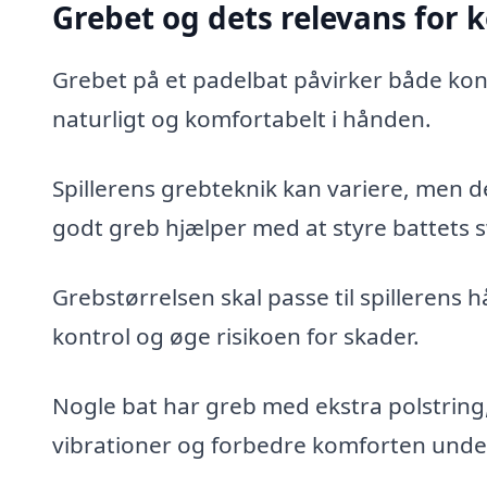
Grebet og dets relevans for 
Grebet på et padelbat påvirker både kontr
naturligt og komfortabelt i hånden.
Spillerens grebteknik kan variere, men de
godt greb hjælper med at styre battets s
Grebstørrelsen skal passe til spillerens hå
kontrol og øge risikoen for skader.
Nogle bat har greb med ekstra polstring,
vibrationer og forbedre komforten under 