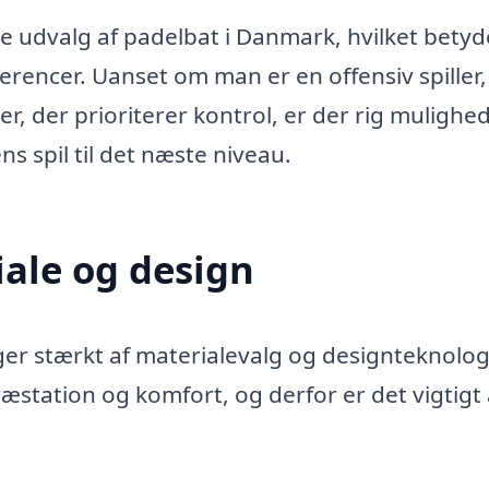
 udvalg af padelbat i Danmark, hvilket betyde
ferencer. Uanset om man er en offensiv spiller,
ler, der prioriterer kontrol, er der rig mulighed
ns spil til det næste niveau.
iale og design
ger stærkt af materialevalg og designteknolog
æstation og komfort, og derfor er det vigtigt 