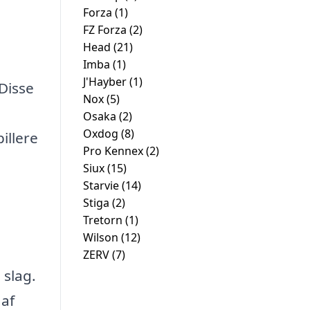
Forza
(1)
FZ Forza
(2)
Head
(21)
Imba
(1)
J'Hayber
(1)
Disse
Nox
(5)
Osaka
(2)
Oxdog
(8)
illere
Pro Kennex
(2)
Siux
(15)
Starvie
(14)
Stiga
(2)
Tretorn
(1)
Wilson
(12)
ZERV
(7)
 slag.
 af