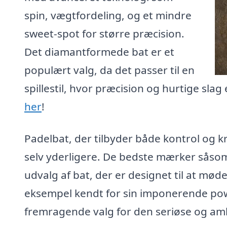
spin, vægtfordeling, og et mindre
sweet-spot for større præcision.
Det diamantformede bat er et
populært valg, da det passer til en
spillestil, hvor præcision og hurtige slag 
her
!
Padelbat, der tilbyder både kontrol og kr
selv yderligere. De bedste mærker sås
udvalg af bat, der er designet til at mø
eksempel kendt for sin imponerende power
fremragende valg for den seriøse og ambi