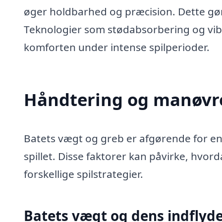
øger holdbarhed og præcision. Dette gør ba
Teknologier som stødabsorbering og vib
komforten under intense spilperioder.
Håndtering og manøvr
Batets vægt og greb er afgørende for en
spillet. Disse faktorer kan påvirke, hvor
forskellige spilstrategier.
Batets vægt og dens indflydel