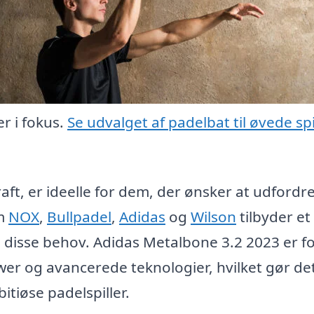
er i fokus.
Se udvalget af padelbat til øvede spi
aft, er ideelle for dem, der ønsker at udfordre
om
NOX
,
Bullpadel
,
Adidas
og
Wilson
tilbyder et
de disse behov. Adidas Metalbone 3.2 2023 er f
 og avancerede teknologier, hvilket gør det 
tiøse padelspiller.