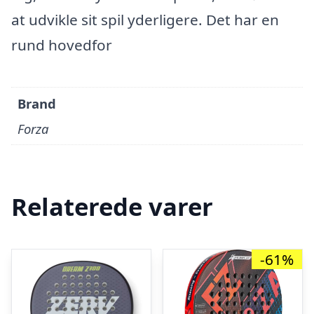
at udvikle sit spil yderligere. Det har en
rund hovedfor
Brand
Forza
Relaterede varer
-61%