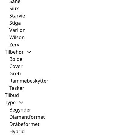
Sane
Siux
Starvie
Stiga
Varlion
Wilson
Zerv
Tilbehør
Bolde
Cover
Greb
Rammebeskytter
Tasker
Tilbud
Type
Begynder
Diamantformet
Dråbeformet
Hybrid