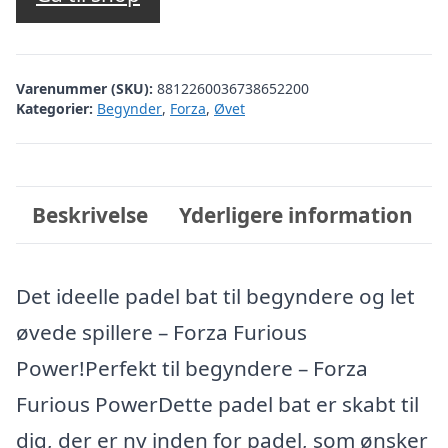
Varenummer (SKU):
8812260036738652200
Kategorier:
Begynder
,
Forza
,
Øvet
Beskrivelse
Yderligere information
Det ideelle padel bat til begyndere og let
øvede spillere – Forza Furious
Power!Perfekt til begyndere – Forza
Furious PowerDette padel bat er skabt til
dig, der er ny inden for padel, som ønsker