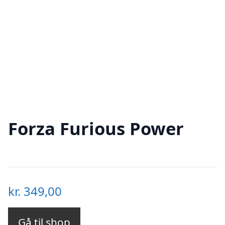
Forza Furious Power
kr.
349,00
Gå til shop