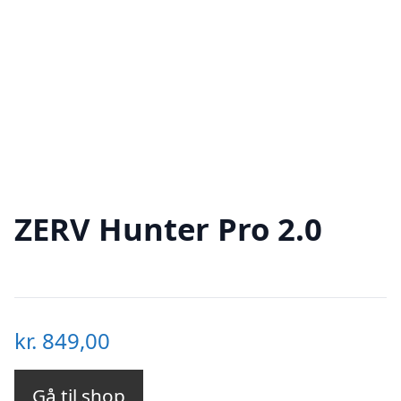
ZERV Hunter Pro 2.0
kr.
849,00
Gå til shop