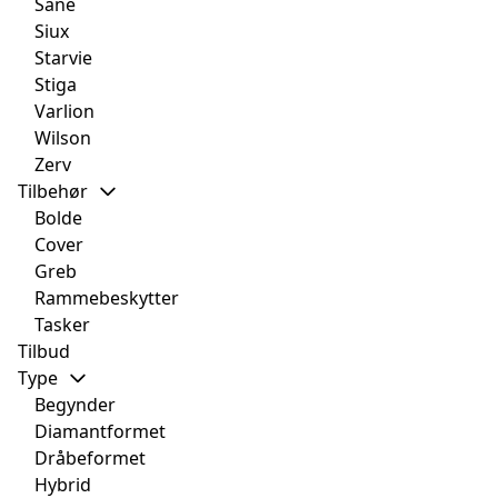
Sane
Siux
Starvie
Stiga
Varlion
Wilson
Zerv
Tilbehør
Bolde
Cover
Greb
Rammebeskytter
Tasker
Tilbud
Type
Begynder
Diamantformet
Dråbeformet
Hybrid