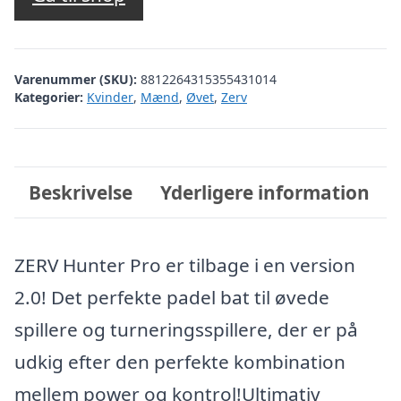
Varenummer (SKU):
8812264315355431014
Kategorier:
Kvinder
,
Mænd
,
Øvet
,
Zerv
Beskrivelse
Yderligere information
ZERV Hunter Pro er tilbage i en version
2.0! Det perfekte padel bat til øvede
spillere og turneringsspillere, der er på
udkig efter den perfekte kombination
mellem power og kontrol!Ultimativ