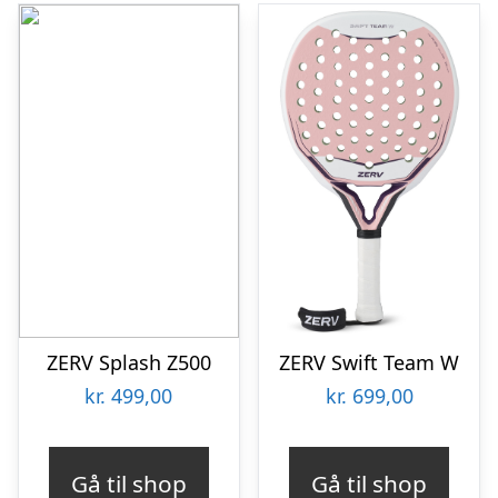
ZERV Splash Z500
ZERV Swift Team W
kr.
499,00
kr.
699,00
Gå til shop
Gå til shop