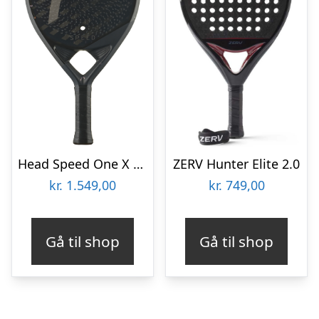
Head Speed One X 2025
ZERV Hunter Elite 2.0
kr.
1.549,00
kr.
749,00
Gå til shop
Gå til shop