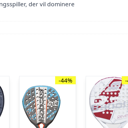
ngsspiller, der vil dominere
-44%