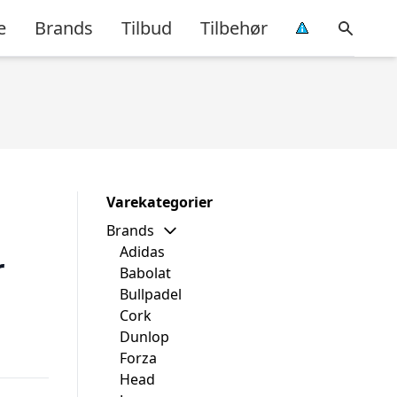
e
Brands
Tilbud
Tilbehør
Varekategorier
Brands
Adidas
r
Babolat
Bullpadel
Cork
Dunlop
Forza
Head