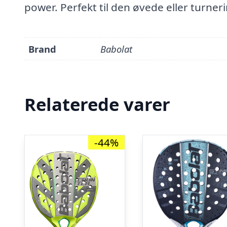
power. Perfekt til den øvede eller turneri
Brand
Babolat
Relaterede varer
-44%