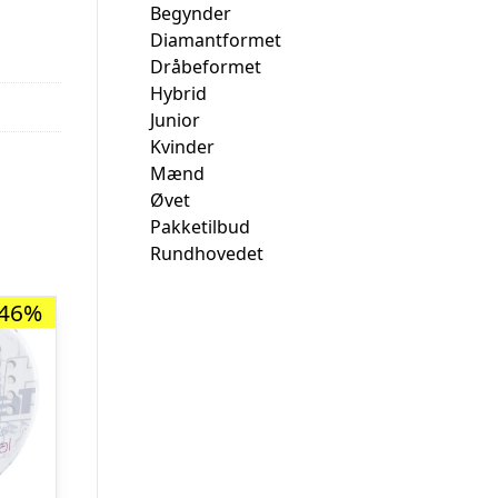
Begynder
Diamantformet
Dråbeformet
Hybrid
Junior
Kvinder
Mænd
Øvet
Pakketilbud
Rundhovedet
-46%