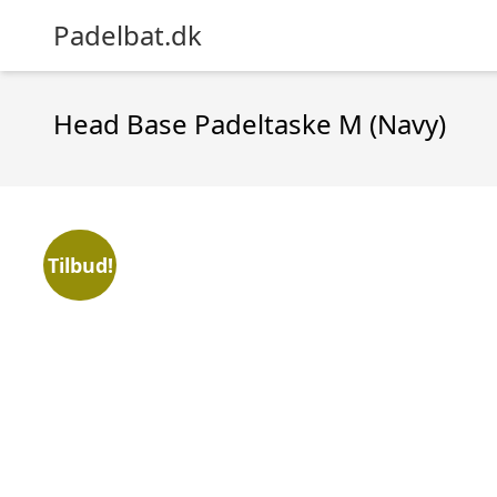
Padelbat.dk
Head Base Padeltaske M (Navy)
Tilbud!