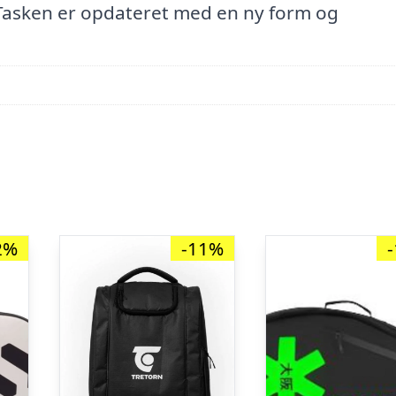
 Tasken er opdateret med en ny form og
2%
-11%