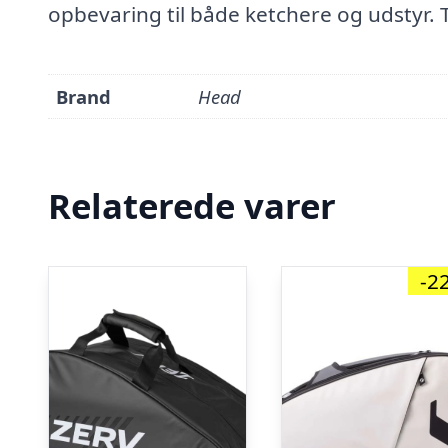
opbevaring til både ketchere og udstyr.
Brand
Head
Relaterede varer
-2