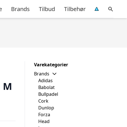
e
Brands
Tilbud
Tilbehør
Varekategorier
Brands
Adidas
e M
Babolat
Bullpadel
Cork
Dunlop
Forza
Head