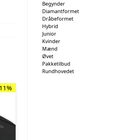
Begynder
Diamantformet
Dråbeformet
Hybrid
Junior
Kvinder
Mænd
Øvet
Pakketilbud
Rundhovedet
-11%