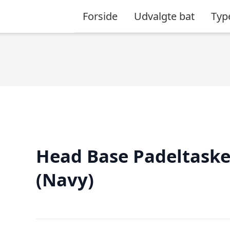
Forside
Udvalgte bat
Typ
Head Base Padeltask
(Navy)