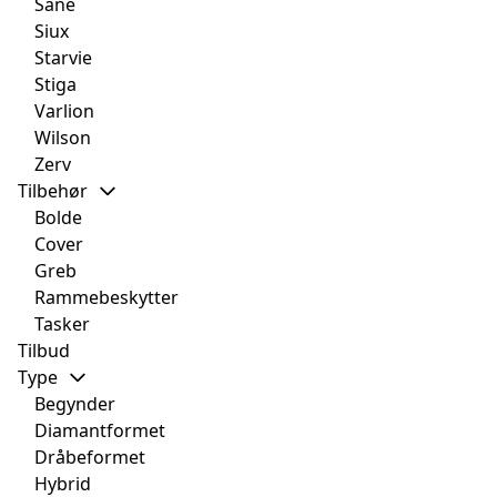
Sane
Siux
Starvie
Stiga
Varlion
Wilson
Zerv
Tilbehør
Bolde
Cover
Greb
Rammebeskytter
Tasker
Tilbud
Type
Begynder
Diamantformet
Dråbeformet
Hybrid