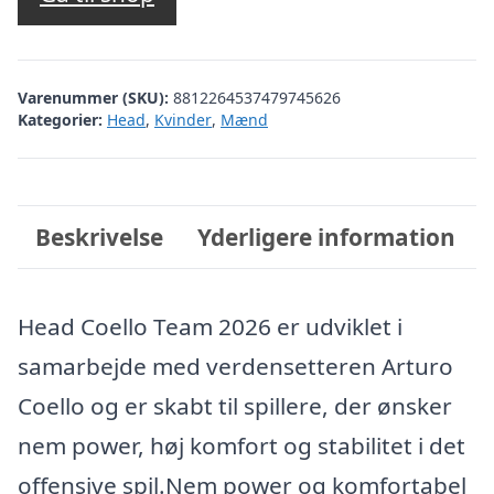
Varenummer (SKU):
8812264537479745626
Kategorier:
Head
,
Kvinder
,
Mænd
Beskrivelse
Yderligere information
Head Coello Team 2026 er udviklet i
samarbejde med verdensetteren Arturo
Coello og er skabt til spillere, der ønsker
nem power, høj komfort og stabilitet i det
offensive spil.Nem power og komfortabel