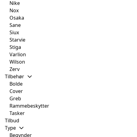
Nike
Nox
Osaka
Sane
Siux
Starvie
Stiga
Varlion
Wilson
Zerv
Tilbehør
Bolde
Cover
Greb
Rammebeskytter
Tasker
Tilbud
Type
Begynder