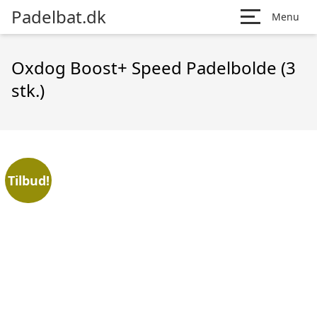
Padelbat.dk
Menu
Oxdog Boost+ Speed Padelbolde (3
stk.)
Tilbud!