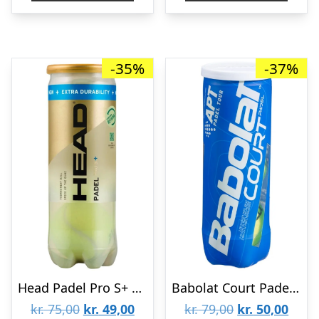
kr. 948,00.
kr. 576,00.
kr. 249,00.
kr. 
-35%
-37%
Head Padel Pro S+ Padelbolde (3 stk.)
Babolat Court Padel X3 Padelbolde (3 stk.)
Den
Den
Den
Den
kr.
75,00
kr.
49,00
kr.
79,00
kr.
50,00