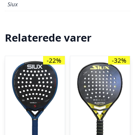
Siux
Relaterede varer
-22%
-32%