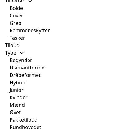
Tilbehør
Bolde
Cover
Greb
Rammebeskytter
Tasker
Tilbud
Type
Begynder
Diamantformet
Dråbeformet
Hybrid
Junior
Kvinder
Mænd
Øvet
Pakketilbud
Rundhovedet