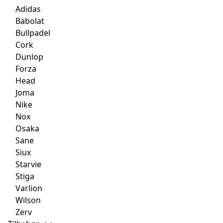
Adidas
Babolat
Bullpadel
Cork
Dunlop
Forza
Head
Joma
Nike
Nox
Osaka
Sane
Siux
Starvie
Stiga
Varlion
Wilson
Zerv