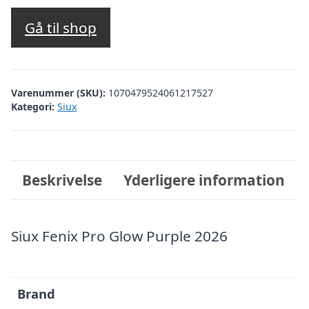
Gå til shop
Varenummer (SKU):
1070479524061217527
Kategori:
Siux
Beskrivelse
Yderligere information
Siux Fenix Pro Glow Purple 2026
Brand