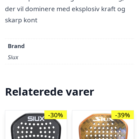
der vil dominere med eksplosiv kraft og
skarp kont
Brand
Siux
Relaterede varer
-30%
-39%