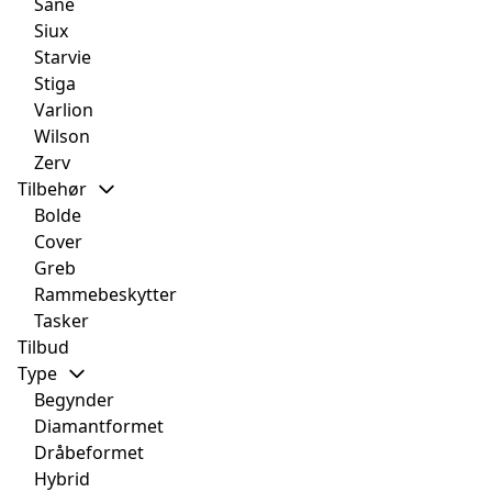
Sane
Siux
Starvie
Stiga
Varlion
Wilson
Zerv
Tilbehør
Bolde
Cover
Greb
Rammebeskytter
Tasker
Tilbud
Type
Begynder
Diamantformet
Dråbeformet
Hybrid