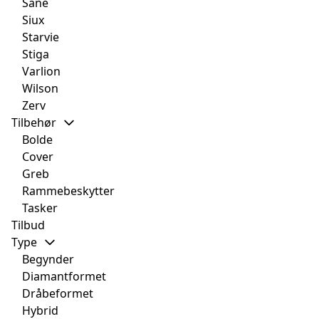
Sane
Siux
Starvie
Stiga
Varlion
Wilson
Zerv
Tilbehør
Bolde
Cover
Greb
Rammebeskytter
Tasker
Tilbud
Type
Begynder
Diamantformet
Dråbeformet
Hybrid