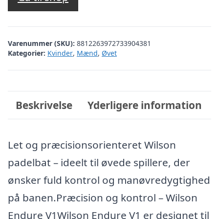
Varenummer (SKU):
8812263972733904381
Kategorier:
Kvinder
,
Mænd
,
Øvet
Beskrivelse
Yderligere information
Let og præcisionsorienteret Wilson
padelbat – ideelt til øvede spillere, der
ønsker fuld kontrol og manøvredygtighed
på banen.Præcision og kontrol – Wilson
Endure V1Wilson Endure V1 er designet til