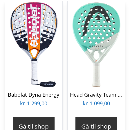
Babolat Dyna Energy
Head Gravity Team 2024
kr.
1.299,00
kr.
1.099,00
Gå til shop
Gå til shop