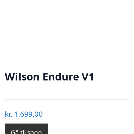
Wilson Endure V1
kr.
1.699,00
Gå til shop