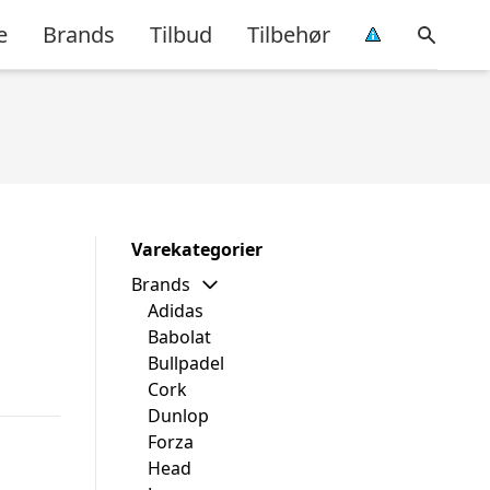
e
Brands
Tilbud
Tilbehør
Varekategorier
Brands
Adidas
Babolat
Bullpadel
Cork
Dunlop
Forza
Head