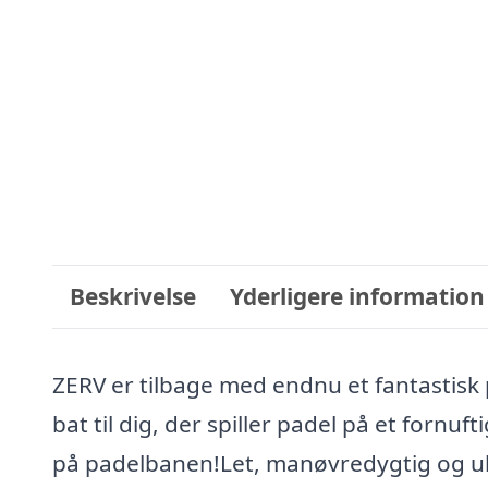
Beskrivelse
Yderligere information
ZERV er tilbage med endnu et fantastisk 
bat til dig, der spiller padel på et fornu
på padelbanen!Let, manøvredygtig og ult