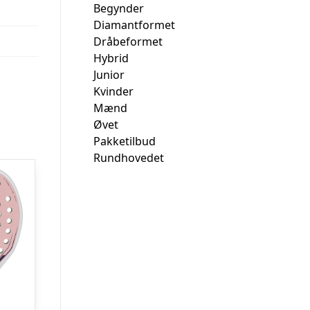
Begynder
Diamantformet
Dråbeformet
Hybrid
Junior
Kvinder
Mænd
Øvet
Pakketilbud
Rundhovedet