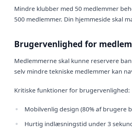
Mindre klubber med 50 medlemmer behøv
500 medlemmer. Din hjemmeside skal mat
Brugervenlighed for medle
Medlemmerne skal kunne reservere baner 
selv mindre tekniske medlemmer kan nav
Kritiske funktioner for brugervenlighed:
Mobilvenlig design (80% af brugere b
Hurtig indlæsningstid under 3 sekun