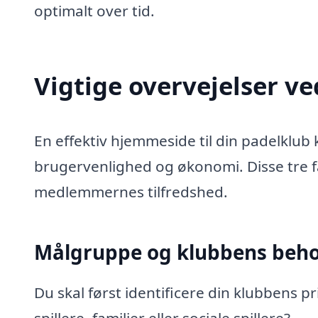
optimalt over tid.
Vigtige overvejelser v
En effektiv hjemmeside til din padelklu
brugervenlighed og økonomi. Disse tre 
medlemmernes tilfredshed.
Målgruppe og klubbens beh
Du skal først identificere din klubbens