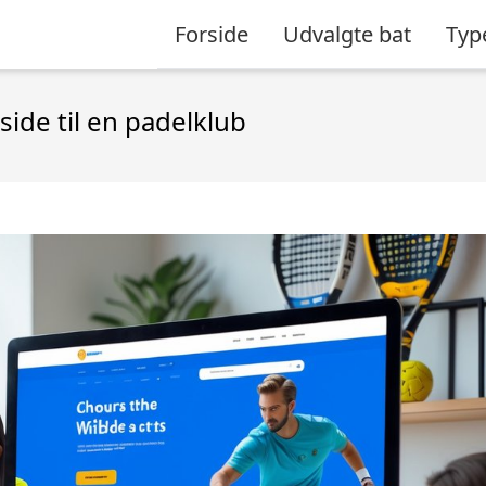
Forside
Udvalgte bat
Typ
ide til en padelklub