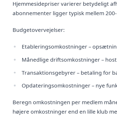
Hjemmesidepriser varierer betydeligt af
abonnementer ligger typisk mellem 200-
Budgetovervejelser:
Etableringsomkostninger – opsætning
Månedlige driftsomkostninger – host
Transaktionsgebyrer – betaling for 
Opdateringsomkostninger – nye funk
Beregn omkostningen per medlem måned
højere omkostninger end en lille klub 