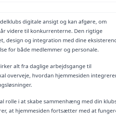
elklubs digitale ansigt og kan afgøre, om
år videre til konkurrenterne. Den rigtige
t, design og integration med dine eksisteren
else for både medlemmer og personale.
irker alt fra daglige arbejdsgange til
al overveje, hvordan hjemmesiden integrer
gsløsninger.
ral rolle i at skabe sammenhæng med din klub
krer, at hjemmesiden fortsætter med at funger