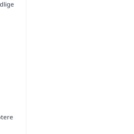
dlige
tere