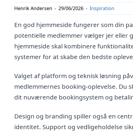
Henrik Andersen
-
29/06/2026
-
Inspiration
En god hjemmeside fungerer som din pad
potentielle medlemmer vælger jer eller g
hjemmeside skal kombinere funktionalite
systemer for at skabe den bedste oplev
Valget af platform og teknisk løsning påv
medlemmernes booking-oplevelse. Du sk
dit nuværende bookingsystem og betalin
Design og branding spiller også en cent
identitet. Support og vedligeholdelse si