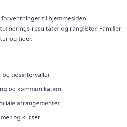
 forventninger til hjemmesiden.
urnerings-resultater og ranglister. Familier
er og tider.
og tidsintervaller
ling og kommunikation
sociale arrangementer
imer og kurser