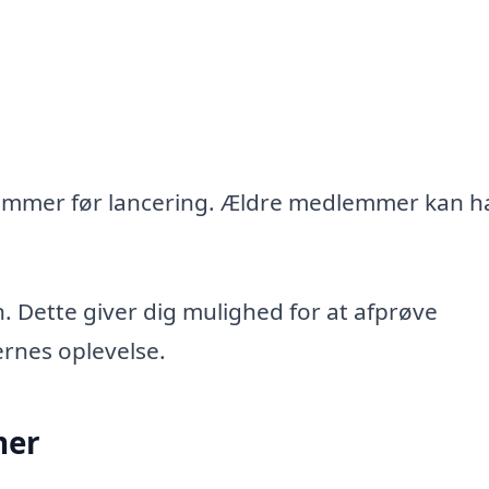
emmer før lancering. Ældre medlemmer kan h
 Dette giver dig mulighed for at afprøve
rnes oplevelse.
mer