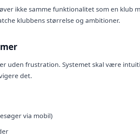
er ikke samme funktionalitet som en klub 
che klubbens størrelse og ambitioner.
mmer
uden frustration. Systemet skal være intuiti
igere det.
esøger via mobil)
der