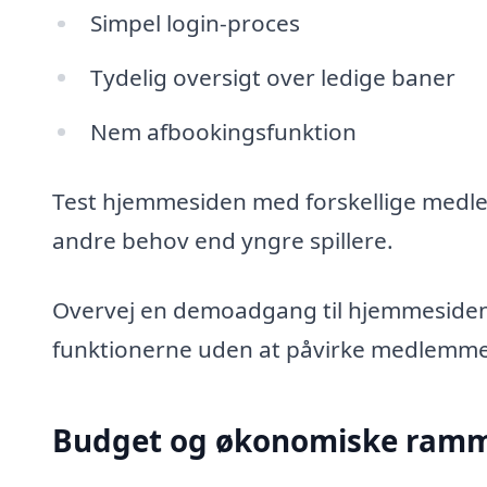
Simpel login-proces
Tydelig oversigt over ledige baner
Nem afbookingsfunktion
Test hjemmesiden med forskellige medl
andre behov end yngre spillere.
Overvej en demoadgang til hjemmesiden.
funktionerne uden at påvirke medlemme
Budget og økonomiske ram