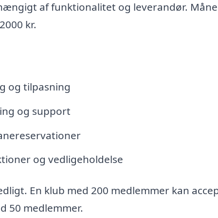
hængigt af funktionalitet og leverandør. Måne
2000 kr.
 og tilpasning
ing og support
banereservationer
tioner og vedligeholdelse
ligt. En klub med 200 medlemmer kan accep
med 50 medlemmer.